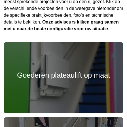
meest sprekende projecten voor u op een rij gezet. Klik op
de verschillende voorbeelden in de weergave hieronder om
de specifieke praktijkvoorbeelden, foto’s en technische
details te bekijken.
Onze adviseurs kijken graag samen
met u naar de beste configuratie voor uw situatie.
Goederen plateaulift op maat