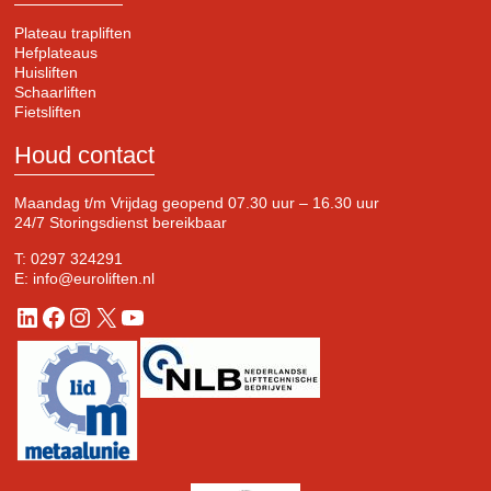
Plateau trapliften
Hefplateaus
Huisliften
Schaarliften
Fietsliften
Houd contact
Maandag t/m Vrijdag geopend 07.30 uur – 16.30 uur
24/7 Storingsdienst bereikbaar
T:
0297 324291
E:
info@euroliften.nl