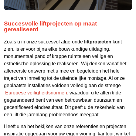
Succesvolle liftprojecten op maat
gerealiseerd
Zoals u in onze succesvol afgeronde
liftprojecten
kunt
zien, is er voor bijna elke bouwkundige uitdaging,
monumentaal pand of krappe ruimte een veilige en
esthetische oplossing te realiseren. Wij denken vanaf het
allereerste ontwerp met u mee en begeleiden het hele
traject van inmeting tot de uiteindelijke montage. Al onze
geplaatste installaties voldoen volledig aan de strenge
Europese veiligheidsnormen
, waardoor u te allen tijde
gegarandeerd bent van een betrouwbaar, duurzaam en
gecertificeerd eindresultaat. Dit geeft u de zekerheid van
een lift die jarenlang probleemloos meegaat.
Heeft u na het bekijken van onze referenties en projecten
inspiratie opgedaan voor uw eigen woning, kantoor, winkel