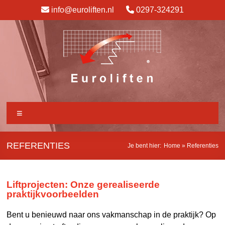
info@euroliften.nl
0297-324291
REFERENTIES
Je bent hier:
Home
»
Referenties
Liftprojecten: Onze gerealiseerde
praktijkvoorbeelden
Bent u benieuwd naar ons vakmanschap in de praktijk? Op