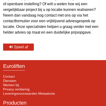
of openbare instelling? Of wilt u weten hoe wij een
vergelijkbaar project bij u op locatie kunnen realiseren?
Neem dan vandaag nog contact met ons op via het
contactformulier voor een vrijblijvend adviesgesprek op
locatie. Onze specialisten helpen u graag verder met een
helder advies op maat en een duidelijke prijsopgave.
🔊 Speel af
Euroliften
Contact
Diensten
Werken bij
Privacy verklaring
Leveringsvoorwaarden Metaalunie
Producten