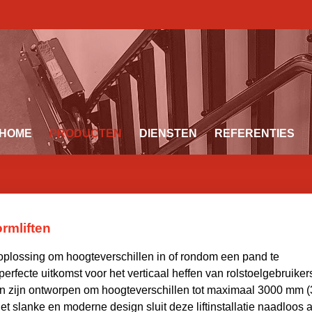
HOME
PRODUCTEN
DIENSTEN
REFERENTIES
ormliften
 oplossing om hoogteverschillen in of rondom een pand te
perfecte uitkomst voor het verticaal heffen van rolstoelgebruiker
 zijn ontworpen om hoogteverschillen tot maximaal 3000 mm (
et slanke en moderne design sluit deze liftinstallatie naadloos 