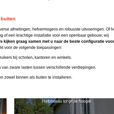
 buiten
diverse afmetingen, hefvermogens en robuuste uitvoeringen. Of h
ng of een krachtige installatie voor een openbaar gebouw; wij
s kijken graag samen met u naar de beste configuratie voo
ikt voor de volgende toepassingen:
ruikers bij scholen, kantoren en winkels.
en van zware lasten tussen verschillende verdiepingen.
 zowel binnen als buiten te installeren.
Hefplateau tot grote hoogte