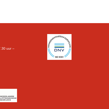
.30 uur –