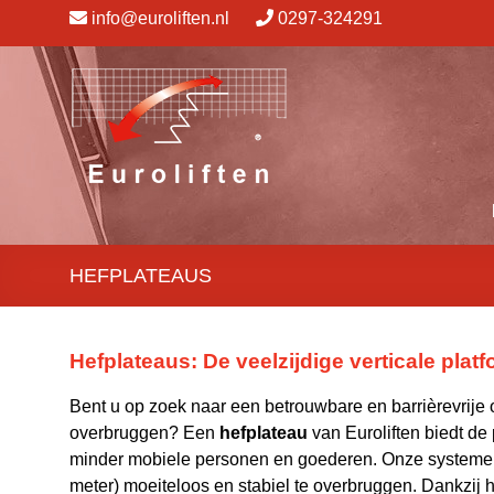
info@euroliften.nl
0297-324291
HEFPLATEAUS
Hefplateaus: De veelzijdige verticale platf
Bent u op zoek naar een betrouwbare en barrièrevrije
overbruggen? Een
hefplateau
van Euroliften biedt de 
minder mobiele personen en goederen. Onze systemen
meter) moeiteloos en stabiel te overbruggen. Dankzij h