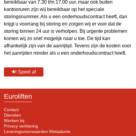
bereikbaar van 7.30 t/m 17.00 uur, maar ook buiten
kantooruren zijn wij bereikbaar op het speciale
storingsnummer. Als u een onderhoudscontract heeft, dan
krijgt u voorrang bij storing en zorgen wij er voor dat de
storing binnen 24 uur is verholpen. Bij urgente problemen
komen wij zo snel mogelijk naar u toe. De tijd kan
afhankelijk zijn van de aanrijtijd. Tevens zijn de kosten voor
het aanrijden minder als u een onderhoudscontract heeft.
🔊 Speel af
Euroliften
Contact
Diensten
Werken bij
Privacy verklaring
Leveringsvoorwaarden Metaalunie