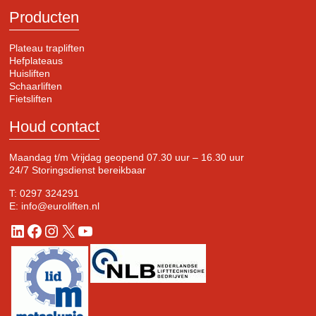
Producten
Plateau trapliften
Hefplateaus
Huisliften
Schaarliften
Fietsliften
Houd contact
Maandag t/m Vrijdag geopend 07.30 uur – 16.30 uur
24/7 Storingsdienst bereikbaar
T:
0297 324291
E:
info@euroliften.nl